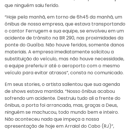
que ninguém saiu ferido.
“Hoje pela manhã, em torno de 6h45 da manhã, um
ônibus de nossa empresa, que estava transportando
o cantor Ferrugem e sua equipe, se envolveu em um
acidente de trânsito na BR 290, nas proximidades da
ponte do Guaíba. Não houve feridos, somente danos
materiais. A empresa imediatamente solicitou a
substituição do veículo, mas não houve necessidade,
a equipe preferiu ir até o aeroporto com o mesmo
veículo para evitar atrasos”, consta no comunicado.
Em seus stories, o artista salientou que sua agenda
de shows estava mantida. “Nosso ônibus acabou
sofrendo um acidente. Destruiu tudo ali a frente do
ônibus, a porta foi arrancada, mas, graças a Deus,
ninguém se machucou, todo mundo bem e inteiro.
Não aconteceu nada que impeça a nossa
apresentação de hoje em Arraial do Cabo (RJ)”,