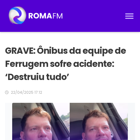
GRAVE: Ônibus da equipe de
Ferrugem sofre acidente:
‘Destruiu tudo’
22/04/2025 17:12