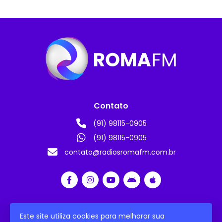
Contato
(91) 98115-0905
(91) 98115-0905
contato@radiosromafm.com.br
Este site utiliza cookies para melhorar sua