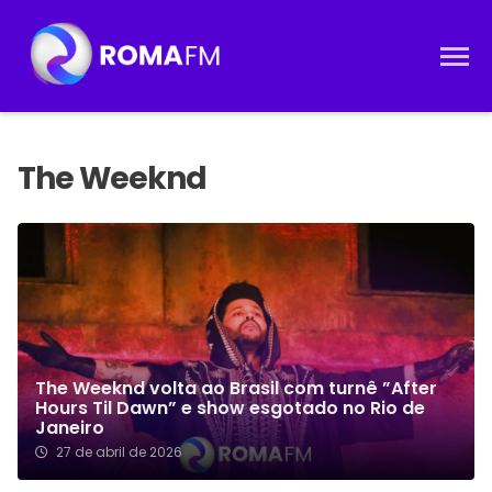
The Weeknd volta ao Brasil com turnê ”After
Hours Til Dawn” e show esgotado no Rio de
Janeiro
27 de abril de 2026