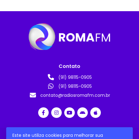
Contato
(91) 98115-0905
(91) 98115-0905
contato@radiosromafm.com.br
Este site utiliza cookies para melhorar sua