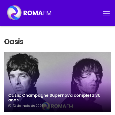
Oasis: Champagne Supernova completa 30
anos
13 de maio de 2026