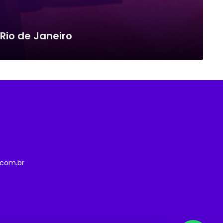
Rio de Janeiro
com.br