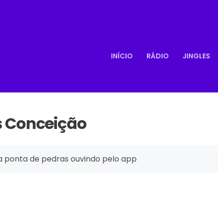
INÍCIO
RÁDIO
JINGLES
s Conceição
 a ponta de pedras ouvindo pelo app