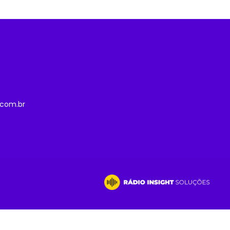
com.br