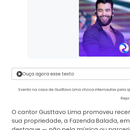
Ouça agora esse texto
Evento na casa de Gusttavo Lima choca internautas pela
Rep
O cantor Gusttavo Lima promoveu rece
sua propriedade, a Fazenda Balada, em
destaque — não pela música ou parceri