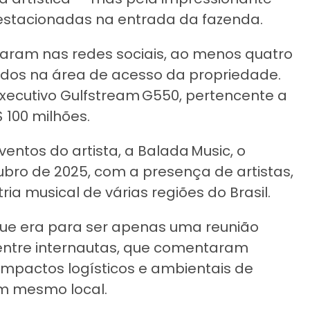
estacionadas na entrada da fazenda.
aram nas redes sociais, ao menos quatro
ados na área de acesso da propriedade.
executivo Gulfstream G550, pertencente a
 100 milhões.
ntos do artista, a Balada Music, o
tubro de 2025, com a presença de artistas,
ia musical de várias regiões do Brasil.
que era para ser apenas uma reunião
entre internautas, que comentaram
impactos logísticos e ambientais de
um mesmo local.