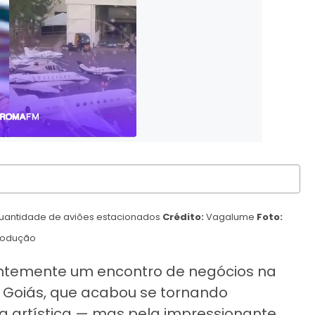
 quantidade de aviões estacionados
Crédito:
Vagalume
Foto:
rodução
ntemente um encontro de negócios na
 Goiás, que acabou se tornando
a artística — mas pela impressionante