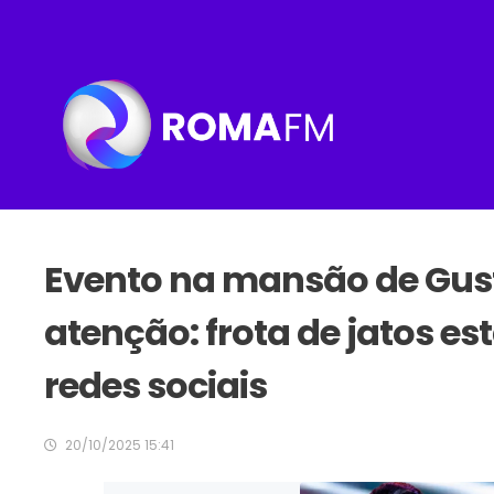
Evento na mansão de Gus
atenção: frota de jatos es
redes sociais
20/10/2025 15:41