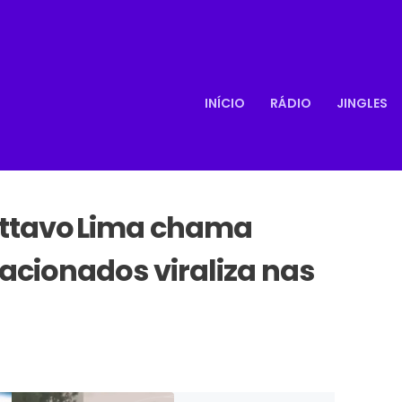
INÍCIO
RÁDIO
JINGLES
ttavo Lima chama
tacionados viraliza nas