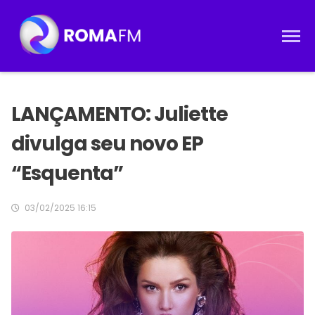
LANÇAMENTO: Juliette
divulga seu novo EP
“Esquenta”
03/02/2025 16:15