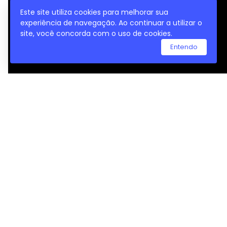
Este site utiliza cookies para melhorar sua
experiência de navegação. Ao continuar a utilizar o
site, você concorda com o uso de cookies.
Entendo
Compartilhar