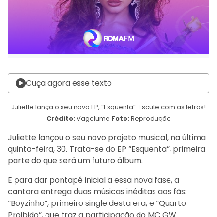
Ouça agora esse texto
Juliette lança o seu novo EP, “Esquenta”. Escute com as letras!
Crédito:
Vagalume
Foto:
Reprodução
Juliette lançou o seu novo projeto musical, na última
quinta-feira, 30. Trata-se do EP “Esquenta”, primeira
parte do que será um futuro álbum.
E para dar pontapé inicial a essa nova fase, a
cantora entrega duas músicas inéditas aos fãs:
“Boyzinho”, primeiro single desta era, e “Quarto
Proibido”, que traz a participação do MC GW.